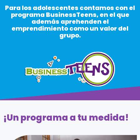
Para los adolescentes contamos con el
programa BusinessTeens, en el que
además aprehenden el
emprendimiento como un valor del
grupo.
¡Un programa a tu medida!